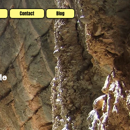
Contact
Blog
 le