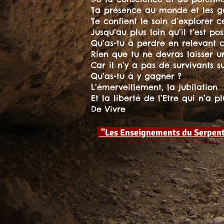
Ta présence au monde et les gé
Te confient le soin d’explorer c
Jusqu’au plus loin qu’il t’est pos
Qu’as-tu à perdre en relevant 
Rien que tu ne devras laisser u
Car il n’y a pas de survivants su
Qu’as-tu à y gagner ?
L’émerveillement, la jubilation
Et la liberté de l’Etre qui n’a p
De Vivre
"Les Enseignements du Serpent